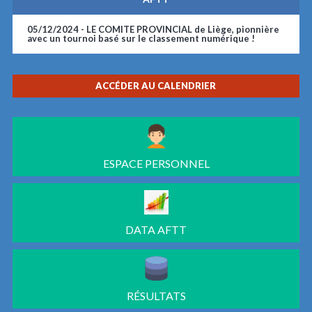
05/12/2024 -
LE COMITE PROVINCIAL de Liège, pionnière
avec un tournoi basé sur le classement numérique !
ACCÉDER AU CALENDRIER
ESPACE PERSONNEL
DATA AFTT
RÉSULTATS