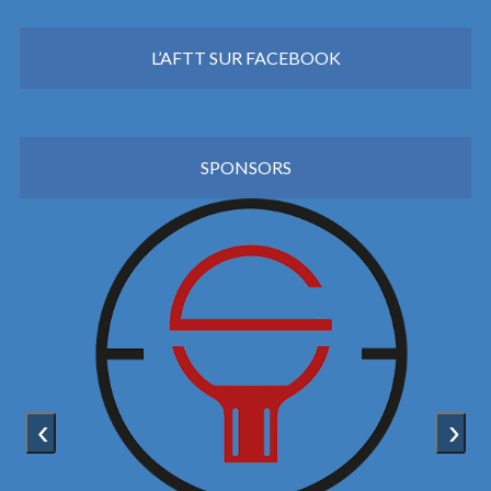
L’AFTT SUR FACEBOOK
SPONSORS
‹
›