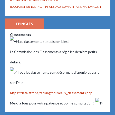
AMENDES-PERTES-DE-QUALIFICATION
RECUPERATION-DES-INSCRIPTIONS-AUX-COMPETITIONS-NATIONALES-1
ÉPINGLÉS
Classements
Les classements sont disponibles !
La Commission des Classements a réglé les derniers petits
détails.
Tous les classements sont désormais disponibles via le
site Data.
https://data.aftt.be/ranking/nouveaux_classements.php
Merci à tous pour votre patience et bonne consultation !