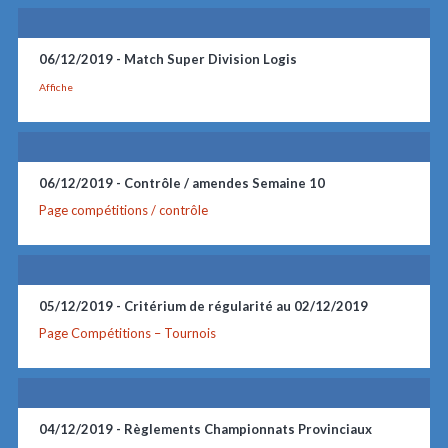
06/12/2019 -
Match Super Division Logis
Affiche
06/12/2019 -
Contrôle / amendes Semaine 10
Page compétitions / contrôl
e
05/12/2019 -
Critérium de régularité au 02/12/2019
Page Compétitions – Tournoi
s
04/12/2019 -
Règlements Championnats Provinciaux