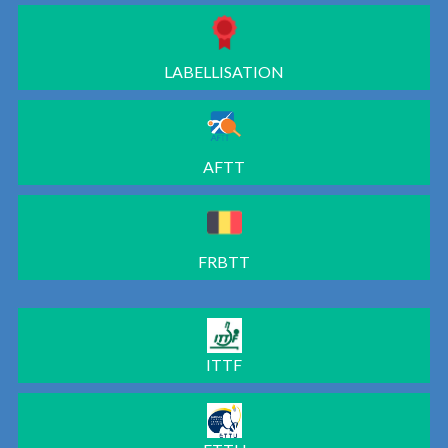
LABELLISATION
AFTT
FRBTT
ITTF