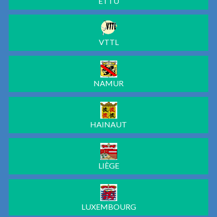
ETTU
VTTL
NAMUR
HAINAUT
LIÈGE
LUXEMBOURG