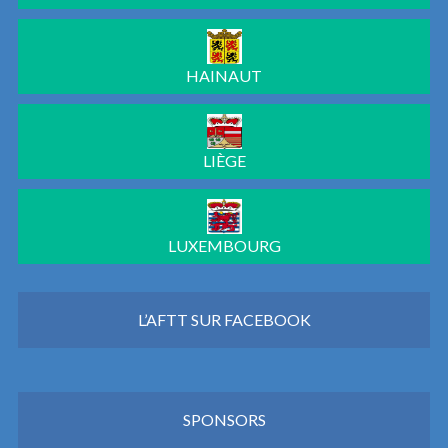
HAINAUT
LIÈGE
LUXEMBOURG
L’AFTT SUR FACEBOOK
SPONSORS