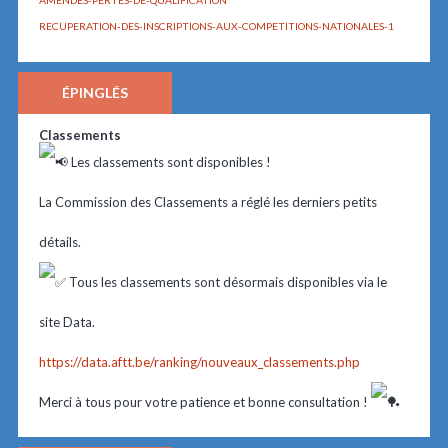
AMENDES-PERTES-DE-QUALIFICATION
RECUPERATION-DES-INSCRIPTIONS-AUX-COMPETITIONS-NATIONALES-1
ÉPINGLÉS
Classements
Les classements sont disponibles !
La Commission des Classements a réglé les derniers petits
détails.
Tous les classements sont désormais disponibles via le
site Data.
https://data.aftt.be/ranking/nouveaux_classements.php
Merci à tous pour votre patience et bonne consultation !