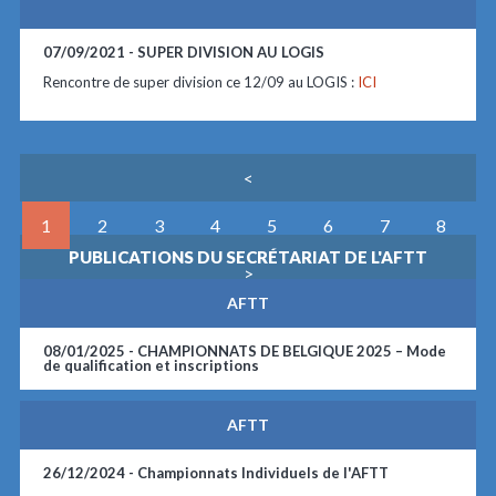
07/09/2021 -
SUPER DIVISION AU LOGIS
Rencontre de super division ce 12/09 au LOGIS :
ICI
<
1
2
3
4
5
6
7
8
PUBLICATIONS DU SECRÉTARIAT DE L'AFTT
>
AFTT
08/01/2025 -
CHAMPIONNATS DE BELGIQUE 2025 – Mode
de qualification et inscriptions
AFTT
26/12/2024 -
Championnats Individuels de l'AFTT