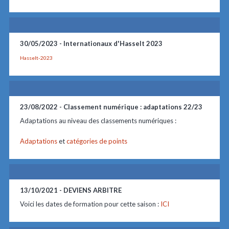
30/05/2023 -
Internationaux d'Hasselt 2023
Hasselt-2023
23/08/2022 -
Classement numérique : adaptations 22/23
Adaptations au niveau des classements numériques :
Adaptations
et
catégories de points
13/10/2021 -
DEVIENS ARBITRE
Voici les dates de formation pour cette saison :
ICI