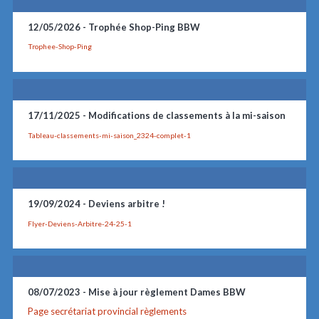
12/05/2026 -
Trophée Shop-Ping BBW
Trophee-Shop-Ping
17/11/2025 -
Modifications de classements à la mi-saison
Tableau-classements-mi-saison_2324-complet-1
19/09/2024 -
Deviens arbitre !
Flyer-Deviens-Arbitre-24-25-1
08/07/2023 -
Mise à jour règlement Dames BBW
Page secrétariat provincial règlements