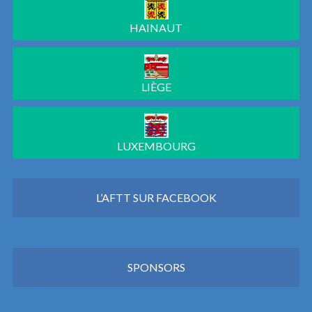
HAINAUT
LIÈGE
LUXEMBOURG
L’AFTT SUR FACEBOOK
SPONSORS