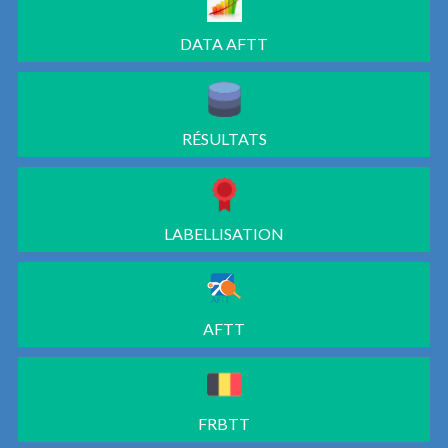
DATA AFTT
RÉSULTATS
LABELLISATION
AFTT
FRBTT