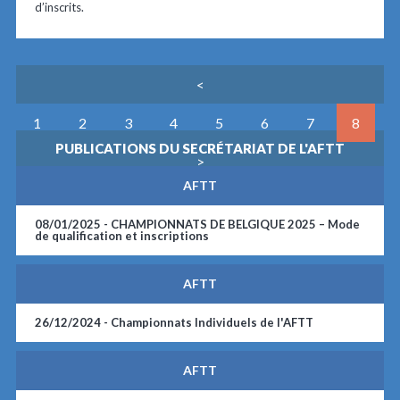
d’inscrits.
<
1
2
3
4
5
6
7
8
PUBLICATIONS DU SECRÉTARIAT DE L'AFTT
>
AFTT
08/01/2025 -
CHAMPIONNATS DE BELGIQUE 2025 – Mode
de qualification et inscriptions
AFTT
26/12/2024 -
Championnats Individuels de l'AFTT
AFTT