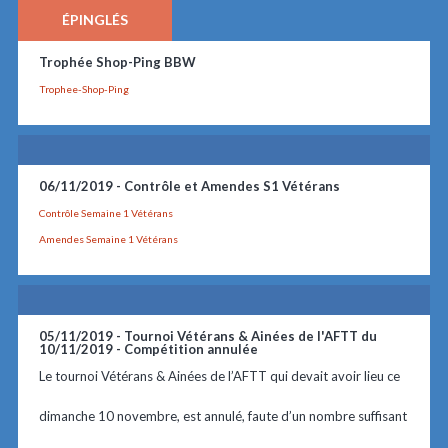
ÉPINGLÉS
Trophée Shop-Ping BBW
Trophee-Shop-Ping
06/11/2019 -
Contrôle et Amendes S1 Vétérans
Contrôle Semaine 1 Vétérans
Amendes Semaine 1 Vétérans
05/11/2019 -
Tournoi Vétérans & Ainées de l'AFTT du
10/11/2019 - Compétition annulée
Le tournoi Vétérans & Ainées de l’AFTT qui devait avoir lieu ce
dimanche 10 novembre, est annulé, faute d’un nombre suffisant