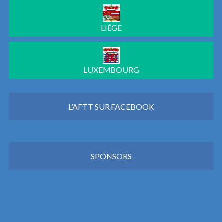
LIÈGE
LUXEMBOURG
L’AFTT SUR FACEBOOK
SPONSORS