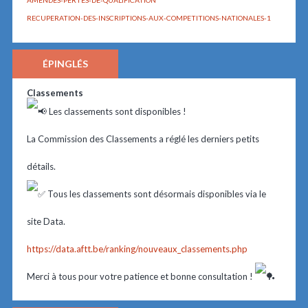
AMENDES-PERTES-DE-QUALIFICATION
RECUPERATION-DES-INSCRIPTIONS-AUX-COMPETITIONS-NATIONALES-1
ÉPINGLÉS
Classements
Les classements sont disponibles !
La Commission des Classements a réglé les derniers petits
détails.
Tous les classements sont désormais disponibles via le
site Data.
https://data.aftt.be/ranking/nouveaux_classements.php
Merci à tous pour votre patience et bonne consultation !